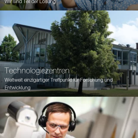
Wir sind Teil der Lösung
Technologiezentren
Weltweit einzigartiger Treffpunkt für Forschung und
Entwicklung