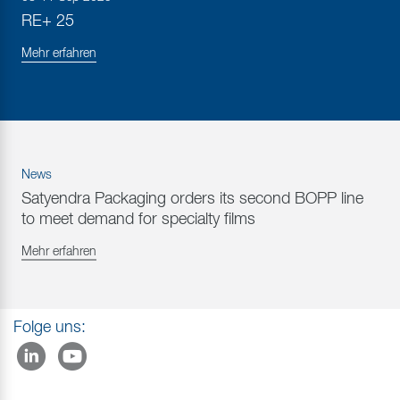
RE+ 25
Mehr erfahren
News
Satyendra Packaging orders its second BOPP line
to meet demand for specialty films
Mehr erfahren
Folge uns: