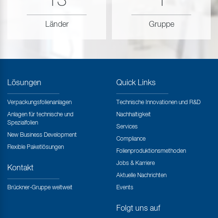
13
1
Länder
Gruppe
Lösungen
Quick Links
Verpackungsfolienanlagen
Technische Innovationen und R&D
Anlagen für technische und
Nachhaltigkeit
Spezialfolien
Services
New Business Development
Compliance
Flexible Paketlösungen
Folienproduktionsmethoden
Jobs & Karriere
Kontakt
Aktuelle Nachrichten
Brückner-Gruppe weltweit
Events
Folgt uns auf