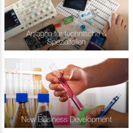
Anlagen für technische &
Spezialfolien
New Business Development