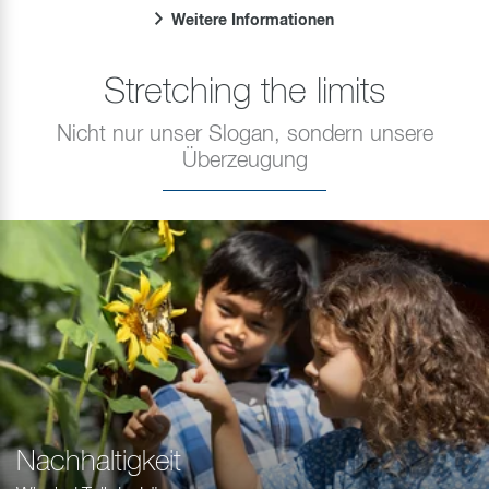
Weitere Informationen
Stretching the limits
Nicht nur unser Slogan, sondern unsere
Überzeugung
Nachhaltigkeit